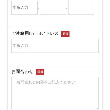
-
-
ご連絡用E-mailアドレス
必須
お問合わせ
必須